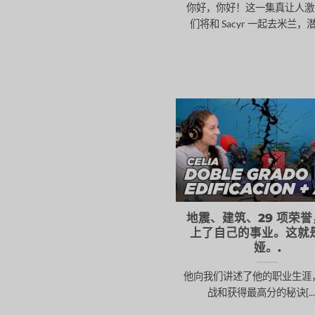
你好，你好！这一集真让人激动!
们将和 Sacyr 一起去米兰，潜入[.
地震、建筑、29 项荣
上了自己的事业。这就
娅。.
他向我们讲述了他的职业生涯
战和获得最高分的秘诀[...