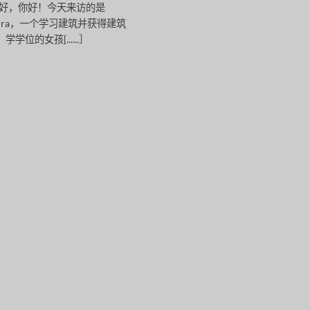
好，你好！今天来访的是
andra，一个学习建筑并获得建筑
学学位的女孩[......］