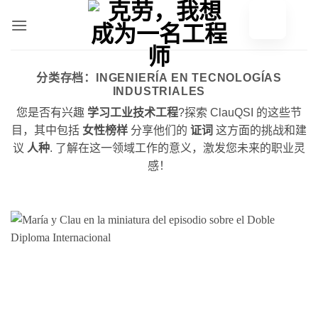
跳
至
内
容
分类存档：
INGENIERÍA EN TECNOLOGÍAS
INDUSTRIALES
您是否有兴趣
学习工业技术工程
?探索 ClauQSI 的这些节
目，其中包括
女性榜样
分享他们的
证词
这方面的挑战和建
议
人种
. 了解在这一领域工作的意义，激发您未来的职业灵
感！