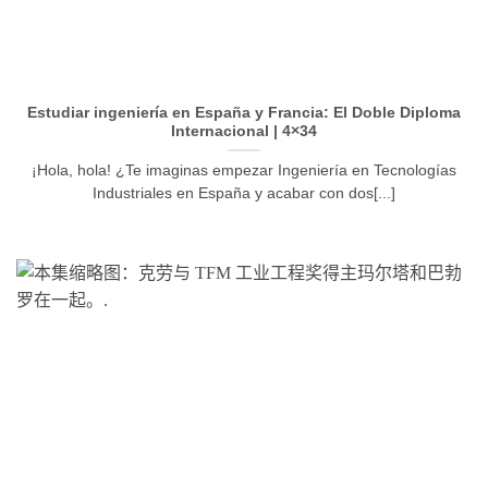
Estudiar ingeniería en España y Francia: El Doble Diploma
Internacional | 4×34
¡Hola, hola! ¿Te imaginas empezar Ingeniería en Tecnologías
Industriales en España y acabar con dos[...]