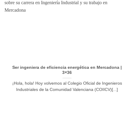
Ser ingeniera de eficiencia energética en Mercadona |
3×36
¡Hola, hola! Hoy volvemos al Colegio Oficial de Ingenieros
Industriales de la Comunidad Valenciana (COIICV)[...]