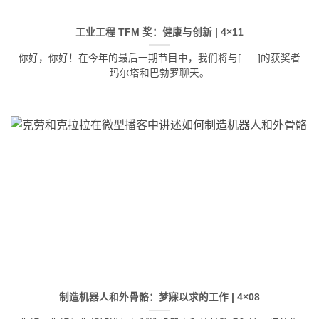
工业工程 TFM 奖：健康与创新 | 4×11
你好，你好！在今年的最后一期节目中，我们将与[......]的获奖者
玛尔塔和巴勃罗聊天。
制造机器人和外骨骼：梦寐以求的工作 | 4×08