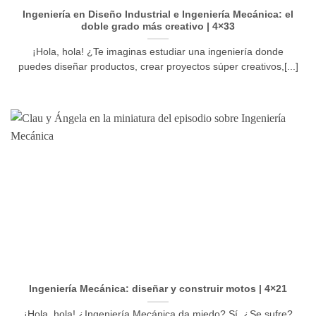
Ingeniería en Diseño Industrial e Ingeniería Mecánica: el
doble grado más creativo | 4×33
¡Hola, hola! ¿Te imaginas estudiar una ingeniería donde
puedes diseñar productos, crear proyectos súper creativos,[...]
Ingeniería Mecánica: diseñar y construir motos | 4×21
¡Hola, hola! ¿Ingeniería Mecánica da miedo? Sí. ¿Se sufre?