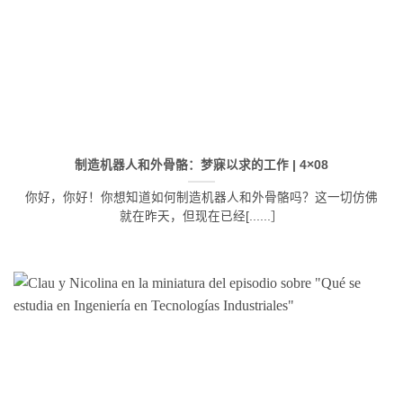
制造机器人和外骨骼：梦寐以求的工作 | 4×08
你好，你好！你想知道如何制造机器人和外骨骼吗？这一切仿佛
就在昨天，但现在已经[......］