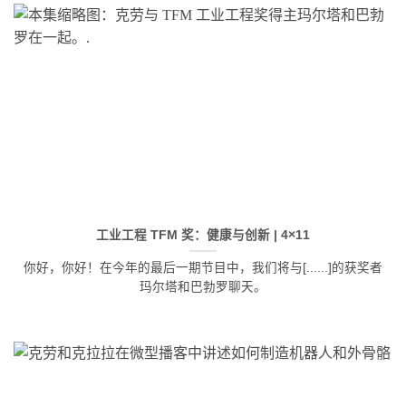
工业工程 TFM 奖：健康与创新 | 4×11
你好，你好！在今年的最后一期节目中，我们将与[......]的获奖者
玛尔塔和巴勃罗聊天。