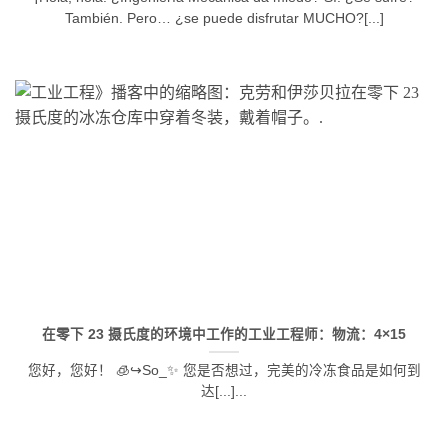
También. Pero… ¿se puede disfrutar MUCHO?[...]
在零下 23 摄氏度的环境中工作的工业工程师：物流：4×15
您好，您好！ 🧊↪So_✨ 您是否想过，完美的冷冻食品是如何到
达[...]...