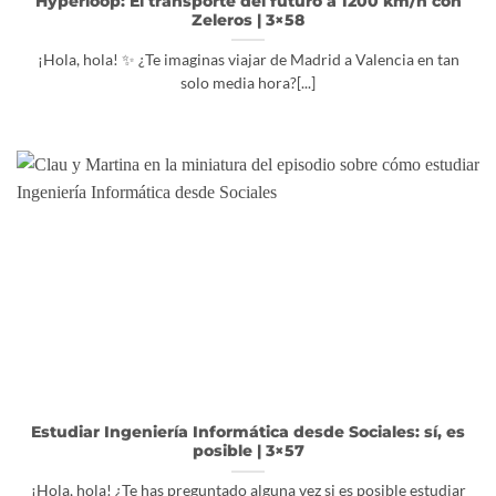
Hyperloop: El transporte del futuro a 1200 km/h con
Zeleros | 3×58
¡Hola, hola! ✨ ¿Te imaginas viajar de Madrid a Valencia en tan
solo media hora?[...]
Estudiar Ingeniería Informática desde Sociales: sí, es
posible | 3×57
¡Hola, hola! ¿Te has preguntado alguna vez si es posible estudiar