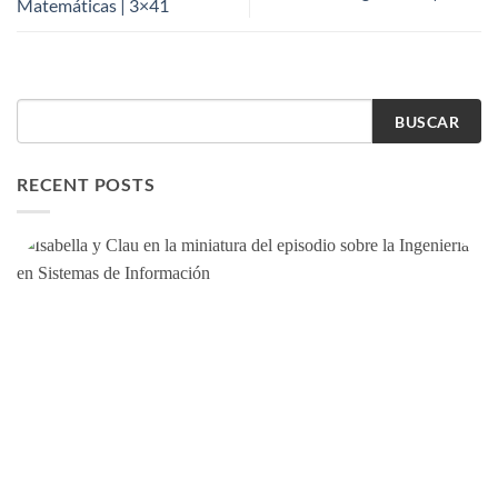
Matemáticas | 3×41
BUSCAR
RECENT POSTS