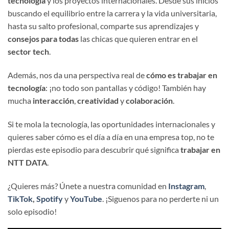
tecnología
y los proyectos internacionales. Desde sus inicios
buscando el equilibrio entre la carrera y la vida universitaria,
hasta su salto profesional, comparte sus aprendizajes y
consejos para todas
las chicas que quieren entrar en el
sector tech
.
Además, nos da una perspectiva real de
cómo es trabajar en
tecnología
: ¡no todo son pantallas y código! También hay
mucha
interacción
,
creatividad
y
colaboración
.
Si te mola la tecnología, las oportunidades internacionales y
quieres saber cómo es el día a día en una empresa top, no te
pierdas este episodio para descubrir qué significa
trabajar en
NTT DATA
.
¿Quieres más? Únete a nuestra comunidad en
Instagram
,
TikTok
,
Spotify
y
YouTube
. ¡Siguenos para no perderte ni un
solo episodio!