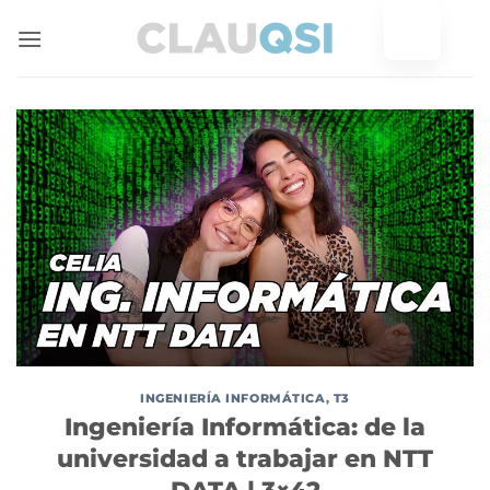
Ir
al
contenido
INGENIERÍA INFORMÁTICA
,
T3
Ingeniería Informática: de la
universidad a trabajar en NTT
DATA | 3×42