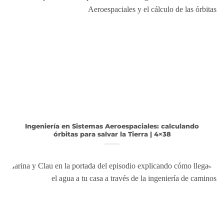
Ingeniería en Sistemas Aeroespaciales: calculando
órbitas para salvar la Tierra | 4×38