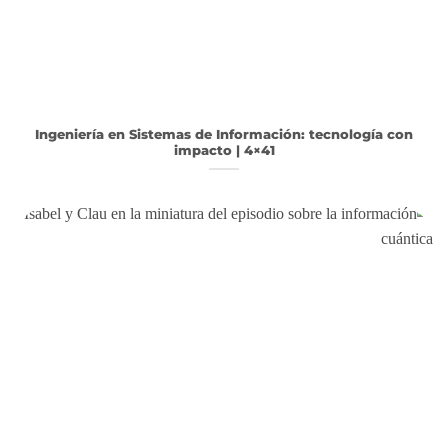
Ingeniería en Sistemas de Información: tecnología con
impacto | 4×41