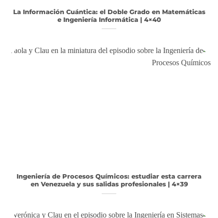
La Información Cuántica: el Doble Grado en Matemáticas
e Ingeniería Informática | 4×40
Ingeniería de Procesos Químicos: estudiar esta carrera
en Venezuela y sus salidas profesionales | 4×39