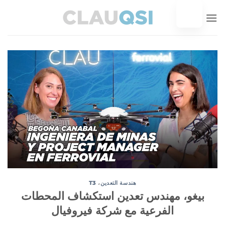
خطي
لى
لمحتوى
هندسة التعدين
،
T3
بيغو، مهندس تعدين استكشاف المحطات
الفرعية مع شركة فيروفيال