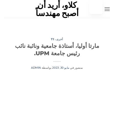
خطي
لى
لمحتوى
أخرى
،
T1
مارتا أوليا، أستاذة جامعية ونائبة نائب
رئيس جامعة UPM.
منشور في
مايو 30, 2023
بواسطة
ADMIN