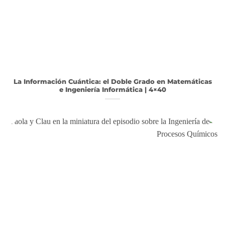
La Información Cuántica: el Doble Grado en Matemáticas
e Ingeniería Informática | 4×40