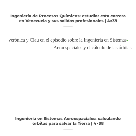
Ingeniería de Procesos Químicos: estudiar esta carrera
en Venezuela y sus salidas profesionales | 4×39
Ingeniería en Sistemas Aeroespaciales: calculando
órbitas para salvar la Tierra | 4×38