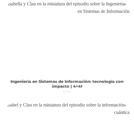
Ingeniería en Sistemas de Información: tecnología con
impacto | 4×41