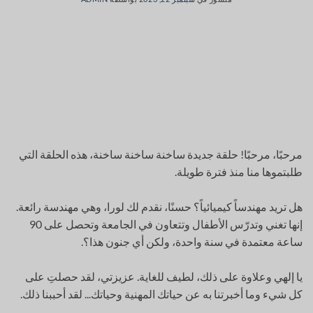
مرحبًا، مرحبًا! حلقة جديدة ساخنة ساخنة ساخنة، هذه الحلقة التي
طلبتموها منا منذ فترة طويلة.
هل تريد مهندساً كيميائياً؟ حسنًا، نقدم لك لورا، وهي مهندسة رائعة.
إنها تغني وتدرّس الأطفال وتتعاون في الجامعة وتحصل على 90
ساعة معتمدة في سنة واحدة، ولكن أي جنون هذا؟.
يا إلهي وعلاوة على ذلك، لطيف للغاية. عزيزتي، لقد حصلتِ على
كل شيء وما أخبرتنا به عن حياتك المهنية وحياتك... لقد أحببنا ذلك.