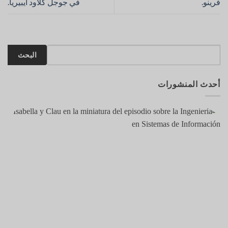
فرينو.
في جوجل كلاود أيبيريا.
البحث
أحدث المنشورات