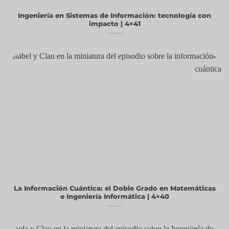
Ingeniería en Sistemas de Información: tecnología con
impacto | 4×41
La Información Cuántica: el Doble Grado en Matemáticas
e Ingeniería Informática | 4×40