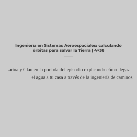
Ingeniería en Sistemas Aeroespaciales: calculando
órbitas para salvar la Tierra | 4×38