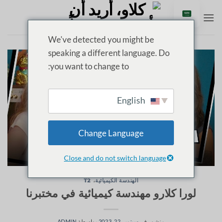
خطي
لى
لمحتوى
We've detected you might be
speaking a different language. Do
you want to change to:
English
Change Language
Close and do not switch language
الهندسة الكيميائية
،
T2
لورا كلارو مهندسة كيميائية في مختبرنا
منشور في
سبتمبر 22, 2023
بواسطة
ADMIN