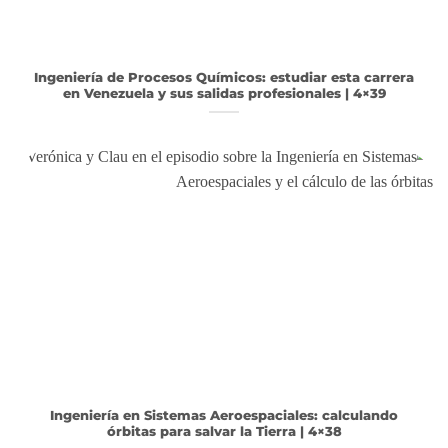
Ingeniería de Procesos Químicos: estudiar esta carrera
en Venezuela y sus salidas profesionales | 4×39
Ingeniería en Sistemas Aeroespaciales: calculando
órbitas para salvar la Tierra | 4×38