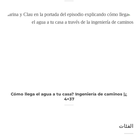
¿Cómo llega el agua a tu casa? Ingeniería de caminos |
4×37
الفئات