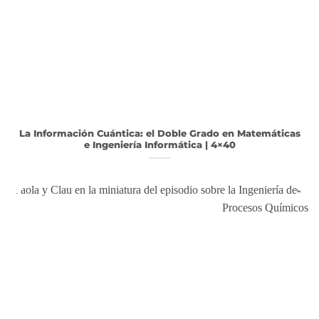
La Información Cuántica: el Doble Grado en Matemáticas
e Ingeniería Informática | 4×40