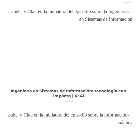
Ingeniería en Sistemas de Información: tecnología con
impacto | 4×41