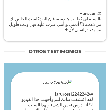
@Hanscom
بالنسبة لي كطالب هندسة، فإن البودكاست الخاص بك
من ذهب. 🥰 أتمنى لو أنني عثرت عليه قبل وقت طويل
من بدء دراستي لأن +
OTROS TESTIMONIOS
@larurossi2242242
لقد اكتشفت قناتك للتو وأحببت هذا الفيديو
♡ أنا أدرس نفس الشيء ولهذا السبب