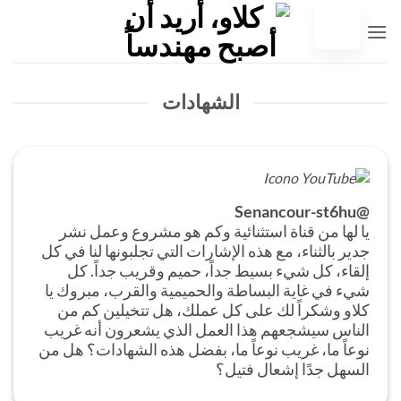
خطي
لى
لمحتوى
الشهادات
@Senancour-st6hu
يا لها من قناة استثنائية وكم هو مشروع وعمل نشر
جدير بالثناء، مع هذه الإشارات التي تجلبونها لنا في كل
إلقاء، كل شيء بسيط جداً، حميم وقريب جداً. كل
شيء في غاية البساطة والحميمية والقرب، مبروك يا
كلاو وشكراً لك على كل عملك، هل تتخيلين كم من
الناس سيشجعهم هذا العمل الذي يشعرون أنه غريب
نوعاً ما، غريب نوعاً ما، بفضل هذه الشهادات؟ هل من
السهل جدًا إشعال فتيل؟