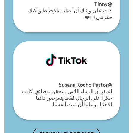
@Tinny
كنت على وشك أن أصاب بالإحباط ولكنك
حفزتني 🥺❤️
@Susana Roche Pastor
أعتقد أن النساء اللاتي يلتحقن بوظائف كانت
حكراً على الرجال فقط يتعرضن دائماً
للاختبار وعلينا أن نثبت أنفسنا.