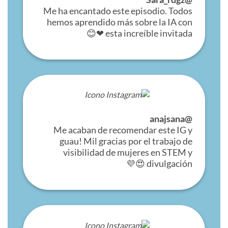
Me ha encantado este episodio. Todos
hemos aprendido más sobre la IA con
esta increíble invitada ❤😊
@anajsana
Me acaban de recomendar este IG y
guau! Mil gracias por el trabajo de
visibilidad de mujeres en STEM y
divulgación 😍💜